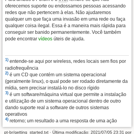
oferecemos suporte ou endossamos pessoas acessando
redes que não pertencem à elas. Não ajudaremos
qualquer um que faça uma invasão em uma rede ou faça
qualquer coisa ilegal. Essa é a maneira mais rápida para
conseguir ser banido permanentemente. Você também
pode encontrar
vídeos
úteis de ajuda.
1)
entende-se aqui por wireless, redes locais sem fios por
radiofrequência
2)
é um CD que contém um sistema operacional
(geralmente linux), o qual pode ser rodado diretamente da
mídia, sem precisar instalá-lo no disco rígido
3)
é um software/máquina virtual que permite a instalação
e utilização de um sistema operacional dentro de outro
dando suporte real a software de outros sistemas
operativos
4)
retorno; um resultado a uma resposta de uma ação
pt-br/getting_started.txt
· Última modificação:
2021/07/05 23:31
por