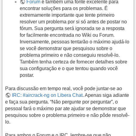
Forum
é também uma fonte excelente para
encontrar soluções para os problemas. É
extremamente importante que tente primeiro
resolver um problema por si só antes de postar no
fórum. Sua pergunta será ignorada se a resposta
for facilmente encontrada no Wiki ou Forum.
Inversamente, pessoas tentarão o máximo ajudá-lo
se você demonstrar que pesquisou sobre o
problema primeiro e não conseguiu resolvê-lo.
Também tenha certeza de fornecer detalhes sobre
sua configuração e o que tentou quando você
postar.
Para discussão em tempo real, você pode juntar-se ao
IRC: #aircrack-ng on Libera Chat
. Apenas siga adiante
e faça sua pergunta. “Não pergunte por perguntar”, o
pessoal fará o máximo par ate ajudar se demonstrar que
pesquisou sobre o problema primeiro e não pôde resolvê-
lo.
Para ambos o Forum e o
IRC
, lembre-se que não