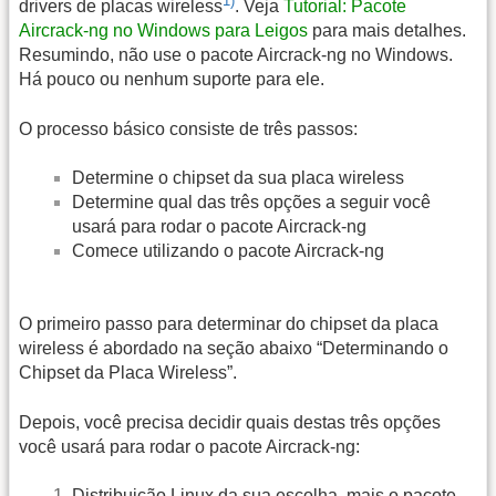
1)
drivers de placas wireless
. Veja
Tutorial: Pacote
Aircrack-ng no Windows para Leigos
para mais detalhes.
Resumindo, não use o pacote Aircrack-ng no Windows.
Há pouco ou nenhum suporte para ele.
O processo básico consiste de três passos:
Determine o chipset da sua placa wireless
Determine qual das três opções a seguir você
usará para rodar o pacote Aircrack-ng
Comece utilizando o pacote Aircrack-ng
O primeiro passo para determinar do chipset da placa
wireless é abordado na seção abaixo “Determinando o
Chipset da Placa Wireless”.
Depois, você precisa decidir quais destas três opções
você usará para rodar o pacote Aircrack-ng:
Distribuição Linux da sua escolha, mais o pacote