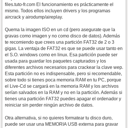
files.tuto-fr.com El funcionamiento es prácticamente el
mismo. Todos ellos incluyen drivers y los programas
aircrack y airodump/aireplay.
Quema la imagen ISO en un cd (pero asegurate que la
gravas como imagen y no como disco de datos). Además
te recomiendo que crees una partición FAT32 de 2 o 3
gigas. La ventaja de FAT32 es que se puede usar tanto en
el S.O. windows como en linux. Esa partición puede ser
usada para guardar los paquetes capturados y los
diferentes archivos necesarios para crackear la clave wep.
Esta partición no es indispensable, pero si recomendable,
sobre todo si tienes poca memoria RAM en tu PC, porque
el Live-Cd se cargará en la memoria RAM y los archivos
serían salvados en la RAM y no en la partición. Además si
tienes una partición FAT32 puedes apagar el ordenador y
reiniciar sin perder ningún archivo de datos.
Otra alternativa, si no quieres formatear tu disco duro,
puede ser usar una MEMORIA USB externa para gravar