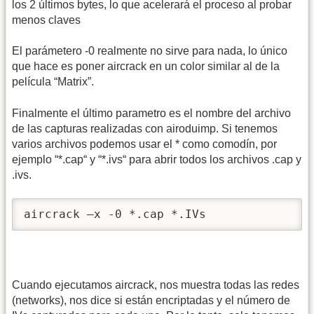
los 2 últimos bytes, lo que acelerará el proceso al probar
menos claves
El parámetero -0 realmente no sirve para nada, lo único
que hace es poner aircrack en un color similar al de la
película “Matrix”.
Finalmente el último parametro es el nombre del archivo
de las capturas realizadas con airoduimp. Si tenemos
varios archivos podemos usar el * como comodín, por
ejemplo “*.cap“ y “*.ivs“ para abrir todos los archivos .cap y
.ivs.
aircrack –x -0 *.cap *.IVs  
Cuando ejecutamos aircrack, nos muestra todas las redes
(networks), nos dice si están encriptadas y el número de