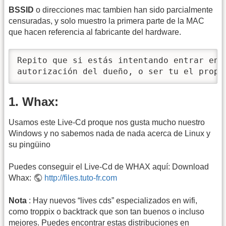
BSSID
o direcciones mac tambien han sido parcialmente
censuradas, y solo muestro la primera parte de la MAC
que hacen referencia al fabricante del hardware.
Repito que si estás intentando entrar en u
autorización del dueño, o ser tu el propi
1. Whax:
Usamos este Live-Cd proque nos gusta mucho nuestro
Windows y no sabemos nada de nada acerca de Linux y
su pingüino
Puedes conseguir el Live-Cd de WHAX aquí: Download
Whax:
http://files.tuto-fr.com
Nota
: Hay nuevos “lives cds” especializados en wifi,
como troppix o backtrack que son tan buenos o incluso
mejores. Puedes encontrar estas distribuciones en