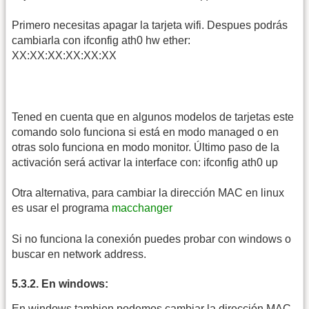
Primero necesitas apagar la tarjeta wifi. Despues podrás
cambiarla con ifconfig ath0 hw ether:
XX:XX:XX:XX:XX:XX
Tened en cuenta que en algunos modelos de tarjetas este
comando solo funciona si está en modo managed o en
otras solo funciona en modo monitor. Último paso de la
activación será activar la interface con: ifconfig ath0 up
Otra alternativa, para cambiar la dirección MAC en linux
es usar el programa
macchanger
Si no funciona la conexión puedes probar con windows o
buscar en network address.
5.3.2. En windows:
En windows tambien podemos cambiar la dirección MAC