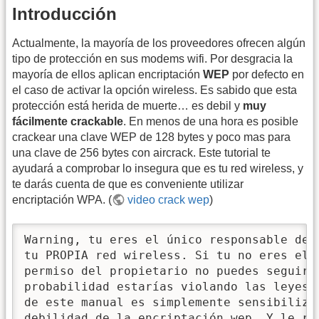
Introducción
Actualmente, la mayoría de los proveedores ofrecen algún
tipo de protección en sus modems wifi. Por desgracia la
mayoría de ellos aplican encriptación
WEP
por defecto en
el caso de activar la opción wireless. Es sabido que esta
protección está herida de muerte… es debil y
muy
fácilmente crackable
. En menos de una hora es posible
crackear una clave WEP de 128 bytes y poco mas para
una clave de 256 bytes con aircrack. Este tutorial te
ayudará a comprobar lo insegura que es tu red wireless, y
te darás cuenta de que es conveniente utilizar
encriptación WPA. (
video crack wep
)
Warning, tu eres el único responsable de a
tu PROPIA red wireless. Si tu no eres el 
permiso del propietario no puedes seguir a
probabilidad estarías violando las leyes 
de este manual es simplemente sensibilizar
debilidad de la encriptación wep. Y le re