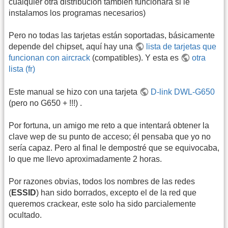
cualquier otra distribución tambien funcionará si le
instalamos los programas necesarios)
Pero no todas las tarjetas están soportadas, básicamente
depende del chipset, aquí hay una
lista de tarjetas que
funcionan con aircrack
(compatibles). Y esta es
otra
lista (fr)
Este manual se hizo con una tarjeta
D-link DWL-G650
(pero no G650 + !!!) .
Por fortuna, un amigo me reto a que intentará obtener la
clave wep de su punto de acceso; él pensaba que yo no
sería capaz. Pero al final le dempostré que se equivocaba,
lo que me llevo aproximadamente 2 horas.
Por razones obvias, todos los nombres de las redes
(
ESSID
) han sido borrados, excepto el de la red que
queremos crackear, este solo ha sido parcialemente
ocultado.