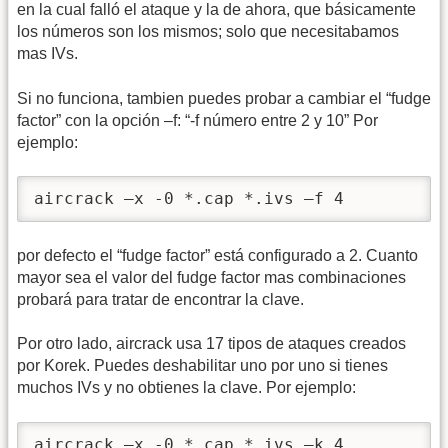
en la cual falló el ataque y la de ahora, que básicamente
los números son los mismos; solo que necesitabamos
mas IVs.
Si no funciona, tambien puedes probar a cambiar el “fudge
factor” con la opción –f: “-f número entre 2 y 10” Por
ejemplo:
aircrack –x -0 *.cap *.ivs –f 4 
por defecto el “fudge factor” está configurado a 2. Cuanto
mayor sea el valor del fudge factor mas combinaciones
probará para tratar de encontrar la clave.
Por otro lado, aircrack usa 17 tipos de ataques creados
por Korek. Puedes deshabilitar uno por uno si tienes
muchos IVs y no obtienes la clave. Por ejemplo:
aircrack –x -0 *.cap *.ivs –k 4 