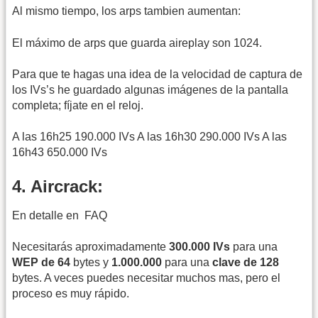
Al mismo tiempo, los arps tambien aumentan:
El máximo de arps que guarda aireplay son 1024.
Para que te hagas una idea de la velocidad de captura de
los IVs’s he guardado algunas imágenes de la pantalla
completa; fíjate en el reloj.
A las 16h25 190.000 IVs A las 16h30 290.000 IVs A las
16h43 650.000 IVs
4. Aircrack:
En detalle en
FAQ
Necesitarás aproximadamente
300.000 IVs
para una
WEP de 64
bytes y
1.000.000
para una
clave de 128
bytes. A veces puedes necesitar muchos mas, pero el
proceso es muy rápido.