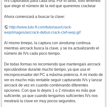
IVs capturados para cada una. Por lo tanto, solo tenemos
que elegir el número de la red que queremos crackear
Ahora comenzará a buscar la clave:
http://www.tuto-fr.com/tutoriaux/crack-
wep/images/aircrack-debut-crack-clef-wep.gif
Al mismo timepo, la captura con airodump continua
mientras aircrack busca la clave, y se ira actualizando el
número de IVs cada poco tiempo.
De todas formas no recomiendo que mantengais aircrack
ejecutándose durante mucho tiempo, ya que usa el
microprocesador del PC a máxima potencia. A mi modo de
ver es mucho más rentable seguir capturando IVs y lanzar
aircrack de vez en cuando combinando diferentes
opciones. Con que lo dejeis 1 o 2 minutos es más que
suficiente, ya que cuando tengamos suficientes IVs nos
mostrará la clave en muy pocos segundos.