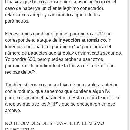
Una vez que hemos conseguido la asociación (o en el
caso de haber ya un cliente legítimo conectado),
relanzamos aireplay cambiando alguno de los
parámetros.
Necesitamos cambiar el primer parámetro a “-3” que
corresponde al ataque de
inyección automático
. Y
tenemos que añadir el parámetro “-x” para indicar el
número de paquetes que aireplay enviará cada segundo.
Yo pondré 600, pero puedes probar a usar otros
parámetros dependiendo de la fuerza de la señal que
recibas del AP.
Tambien si tenemos un archivo de una captura anterior
con airodump, que sabemos que contiene algún IV,
podemos añadir el parámetro –r. Esta opción le indica a
aireplay que use los ARP’s que se encuentren en ese
archivo.
NO TE OLVIDES DE SITUARTE EN EL MISMO
DIRECTORIO