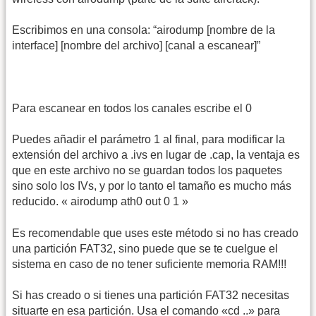
Escribimos en una consola: “airodump [nombre de la
interface] [nombre del archivo] [canal a escanear]”
Para escanear en todos los canales escribe el 0
Puedes añadir el parámetro 1 al final, para modificar la
extensión del archivo a .ivs en lugar de .cap, la ventaja es
que en este archivo no se guardan todos los paquetes
sino solo los IVs, y por lo tanto el tamaño es mucho más
reducido. « airodump ath0 out 0 1 »
Es recomendable que uses este método si no has creado
una partición FAT32, sino puede que se te cuelgue el
sistema en caso de no tener suficiente memoria RAM!!!
Si has creado o si tienes una partición FAT32 necesitas
situarte en esa partición. Usa el comando «cd ..» para