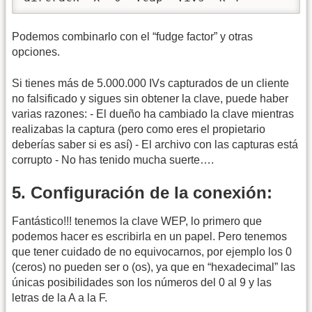
Podemos combinarlo con el “fudge factor” y otras
opciones.
Si tienes más de 5.000.000 IVs capturados de un cliente
no falsificado y sigues sin obtener la clave, puede haber
varias razones: - El dueño ha cambiado la clave mientras
realizabas la captura (pero como eres el propietario
deberías saber si es así) - El archivo con las capturas está
corrupto - No has tenido mucha suerte….
5. Configuración de la conexión:
Fantástico!!! tenemos la clave WEP, lo primero que
podemos hacer es escribirla en un papel. Pero tenemos
que tener cuidado de no equivocarnos, por ejemplo los 0
(ceros) no pueden ser o (os), ya que en “hexadecimal” las
únicas posibilidades son los números del 0 al 9 y las
letras de la A a la F.