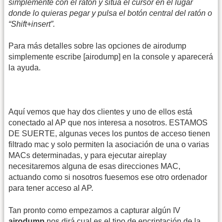
simplemente con el ratón y situa el cursor en el lugar
donde lo quieras pegar y pulsa el botón central del ratón o
“Shift+insert”.
Para más detalles sobre las opciones de airodump
simplemente escribe [airodump] en la console y aparecerá
la ayuda.
Aquí vemos que hay dos clientes y uno de ellos está
conectado al AP que nos interesa a nosotros. ESTAMOS
DE SUERTE, algunas veces los puntos de acceso tienen
filtrado mac y solo permiten la asociación de una o varias
MACs determinadas, y para ejecutar aireplay
necesitaremos alguna de esas direcciones MAC,
actuando como si nosotros fuesemos ese otro ordenador
para tener acceso al AP.
Tan pronto como empezamos a capturar algún IV
airodump
nos dirá cual es el tipo de encriptación de la