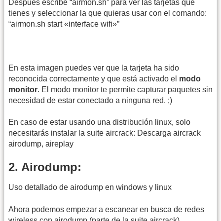
Despues escribe “airmon.sh” para ver las tarjetas que
tienes y seleccionar la que quieras usar con el comando:
“airmon.sh start «interface wifi»”
En esta imagen puedes ver que la tarjeta ha sido
reconocida correctamente y que está activado el
modo
monitor
. El modo monitor te permite capturar paquetes sin
necesidad de estar conectado a ninguna red. ;)
En caso de estar usando una distribución linux, solo
necesitarás instalar la suite aircrack: Descarga aircrack
airodump, aireplay
2. Airodump:
Uso detallado de airodump en windows y linux
Ahora podemos empezar a escanear en busca de redes
wireless con airodump (parte de la suite aircrack).