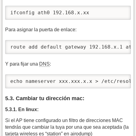
ifconfig ath0 192.168.x.xx
Para asignar la puerta de enlace:
route add default gateway 192.168.x.1 ath
Y para fijar una
DNS
:
echo nameserver xxx.xxx.x.x > /etc/resolv
5.3. Cambiar tu dirección mac:
5.3.1. En linux:
Si el AP tiene configurado un filtro de direcciones MAC
tendrás que cambiar la tuya por una que sea aceptada (la
tarjeta wireless es “station” en airodump)