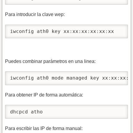
Para introducir la clave wep:
iwconfig ath0 key xx:xx:xx:xx:xx:xx 
Puedes combinar parámetros en una linea:
iwconfig ath0 mode managed key xx:xx:xx:x
Para obtener IP de forma automática:
dhcpcd atho
Para escribir las IP de forma manual: