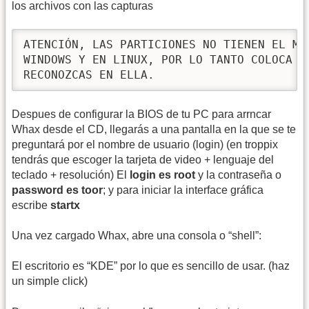
los archivos con las capturas
ATENCIÓN, LAS PARTICIONES NO TIENEN EL MIS
WINDOWS Y EN LINUX, POR LO TANTO COLOCA UN
RECONOZCAS EN ELLA.
Despues de configurar la BIOS de tu PC para arrncar
Whax desde el CD, llegarás a una pantalla en la que se te
preguntará por el nombre de usuario (login) (en troppix
tendrás que escoger la tarjeta de video + lenguaje del
teclado + resolución) El
login es root
y la contraseña o
password es toor
; y para iniciar la interface gráfica
escribe
startx
Una vez cargado Whax, abre una consola o “shell”:
El escritorio es “KDE” por lo que es sencillo de usar. (haz
un simple click)