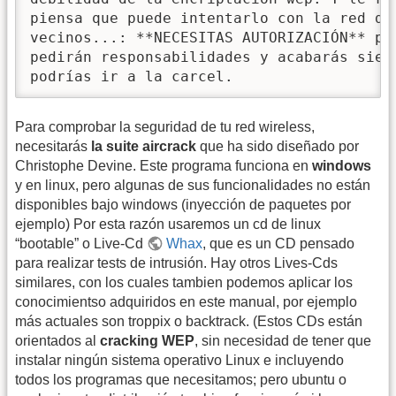
piensa que puede intentarlo con la red de 
vecinos...: **NECESITAS AUTORIZACIÓN** par
pedirán responsabilidades y acabarás siend
podrías ir a la carcel.
Para comprobar la seguridad de tu red wireless,
necesitarás
la suite aircrack
que ha sido diseñado por
Christophe Devine. Este programa funciona en
windows
y en linux, pero algunas de sus funcionalidades no están
disponibles bajo windows (inyección de paquetes por
ejemplo) Por esta razón usaremos un cd de linux
“bootable” o Live-Cd
Whax
, que es un CD pensado
para realizar tests de intrusión. Hay otros Lives-Cds
similares, con los cuales tambien podemos aplicar los
conocimientso adquiridos en este manual, por ejemplo
más actuales son troppix o backtrack. (Estos CDs están
orientados al
cracking WEP
, sin necesidad de tener que
instalar ningún sistema operativo Linux e incluyendo
todos los programas que necesitamos; pero ubuntu o