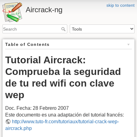
skip to content
Aircrack-ng
Table of Contents
Tutorial Aircrack:
Comprueba la seguridad
de tu red wifi con clave
wep
Doc. Fecha: 28 Febrero 2007
Este documento es una adaptación del tutorial francés:
http://www.tuto-fr.com/tutoriaux/tutorial-crack-wep-
aircrack.php