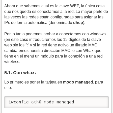
Ahora que sabemos cual es la clave WEP, la única cosa
que nos queda es conectarnos a la red. La mayor parte de
las veces las redes están configuradas para asignar las
IPs de forma automática (denominado
dhcp
).
Por lo tanto podemos probar a conectarnos con windows
(en este caso introduciremos los 13 dígitos de la clave
wep sin los “:“ y si la red tiene activo un filtrado MAC
cambiaremos nuestra dirección MAC; o con Whax que
tiene en el menú un módulo para la conexión a una red
wireless.
5.1. Con whax:
Lo primero es poner la tarjeta en
modo managed
, para
ello:
iwconfig ath0 mode managed