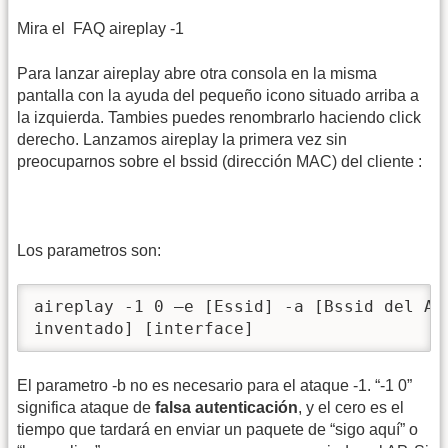
Mira el
FAQ aireplay -1
Para lanzar aireplay abre otra consola en la misma
pantalla con la ayuda del pequeño icono situado arriba a
la izquierda. Tambies puedes renombrarlo haciendo click
derecho. Lanzamos aireplay la primera vez sin
preocuparnos sobre el bssid (dirección MAC) del cliente :
Los parametros son:
aireplay -1 0 –e [Essid] -a [Bssid del AP]
inventado] [interface] 
El parametro -b no es necesario para el ataque -1. “-1 0”
significa ataque de
falsa autenticación
, y el cero es el
tiempo que tardará en enviar un paquete de “sigo aquí” o