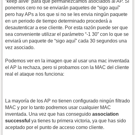
“keep alive” para que permanezcamos asociados al AP. Si
ponemos cero no se enviarán paquetes de “sigo aquí”
pero hay APs a los que si no se les envia ningún paquete
en un periodo de tiempo determinado procederá a
desautenticar a ese cliente. Por esta razón puede ser que
sea conveniente utilizar el parámetro “-1 30” con lo que se
enviará un paquete de “sigo aquí” cada 30 segundos una
vez asociado.
Podemos ver en la imagen que al usar una mac inventada
el AP la rechaza, pero si probamos con la MAC del cliente
real el ataque nos funciona:
La mayoría de los AP no tienen configurado ningún filtrado
MAC y por lo tanto podremos usar cualquier MAC
inventada. Una vez que has conseguido
association
successful
ya tienes tu primera victoria, ya que has sido
aceptado por el punto de acceso como cliente.