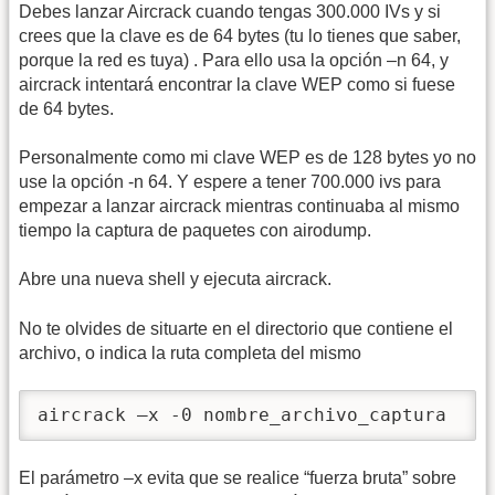
Debes lanzar Aircrack cuando tengas 300.000 IVs y si
crees que la clave es de 64 bytes (tu lo tienes que saber,
porque la red es tuya) . Para ello usa la opción –n 64, y
aircrack intentará encontrar la clave WEP como si fuese
de 64 bytes.
Personalmente como mi clave WEP es de 128 bytes yo no
use la opción -n 64. Y espere a tener 700.000 ivs para
empezar a lanzar aircrack mientras continuaba al mismo
tiempo la captura de paquetes con airodump.
Abre una nueva shell y ejecuta aircrack.
No te olvides de situarte en el directorio que contiene el
archivo, o indica la ruta completa del mismo
aircrack –x -0 nombre_archivo_captura
El parámetro –x evita que se realice “fuerza bruta” sobre