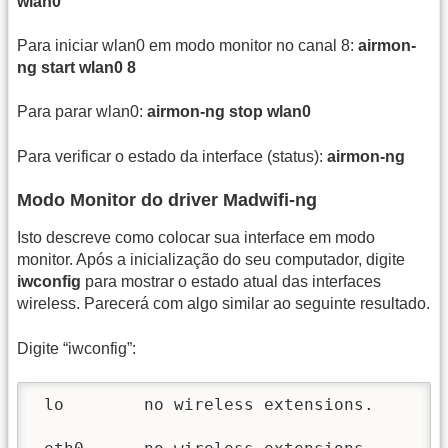
wlan0
Para iniciar wlan0 em modo monitor no canal 8:
airmon-
ng start wlan0 8
Para parar wlan0:
airmon-ng stop wlan0
Para verificar o estado da interface (status):
airmon-ng
Modo Monitor do driver Madwifi-ng
Isto descreve como colocar sua interface em modo
monitor. Após a inicialização do seu computador, digite
iwconfig
para mostrar o estado atual das interfaces
wireless. Parecerá com algo similar ao seguinte resultado.
Digite “iwconfig”:
 lo        no wireless extensions.
