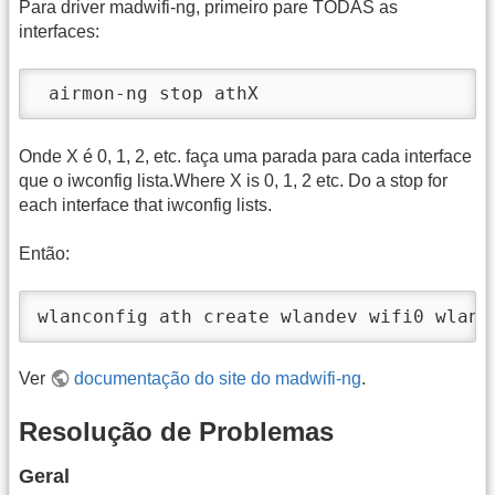
Para driver madwifi-ng, primeiro pare TODAS as
interfaces:
 airmon-ng stop athX
Onde X é 0, 1, 2, etc. faça uma parada para cada interface
que o iwconfig lista.Where X is 0, 1, 2 etc. Do a stop for
each interface that iwconfig lists.
Então:
wlanconfig ath create wlandev wifi0 wlanm
Ver
documentação do site do madwifi-ng
.
Resolução de Problemas
Geral