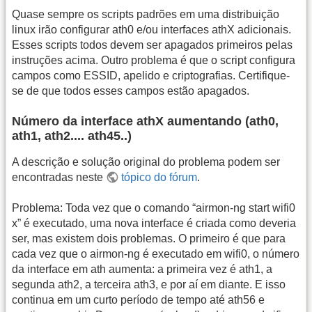
Quase sempre os scripts padrões em uma distribuição
linux irão configurar ath0 e/ou interfaces athX adicionais.
Esses scripts todos devem ser apagados primeiros pelas
instruções acima. Outro problema é que o script configura
campos como ESSID, apelido e criptografias. Certifique-
se de que todos esses campos estão apagados.
Número da interface athX aumentando (ath0,
ath1, ath2.... ath45..)
A descrição e solução original do problema podem ser
encontradas neste
tópico do fórum
.
Problema: Toda vez que o comando “airmon-ng start wifi0
x” é executado, uma nova interface é criada como deveria
ser, mas existem dois problemas. O primeiro é que para
cada vez que o airmon-ng é executado em wifi0, o número
da interface em ath aumenta: a primeira vez é ath1, a
segunda ath2, a terceira ath3, e por aí em diante. E isso
continua em um curto período de tempo até ath56 e