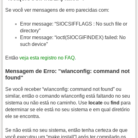
Se você ver mensagens de erro parecidas com:
Error message: “SIOCSIFFLAGS : No such file or
directory”
Error message: “ioctl(SIOCGIFINDEX) failed: No
such device”
Então
veja esta registro no FAQ
.
Mensagem de Erro: "wlanconfig: command not
found"
Se você receber “wlanconfig: command not found” ou
similar, então o comando wlanconfig está faltando no seu
sistema ou não está no caminho. Use
locate
ou
find
para
determinar se ele está no seu sistema e em qual diretório
ele se encontra.
Se não está no seu sistema, então tenha certeza de que
você executou um “make install”I após ter compilado os