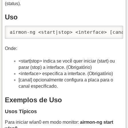
(status).
Uso
airmon-ng <start|stop> <interface> [canal
Onde:
<start|stop> indica se você quer iniciar (start) ou
parar (stop) a interface. (Obrigatório)
<interface> especifica a interface. (Obrigatório)
[canal] opcionalmente configura a placa para o
canal especificado.
Exemplos de Uso
Usos Típicos
Para iniciar wlan0 em modo monitor:
airmon-ng start