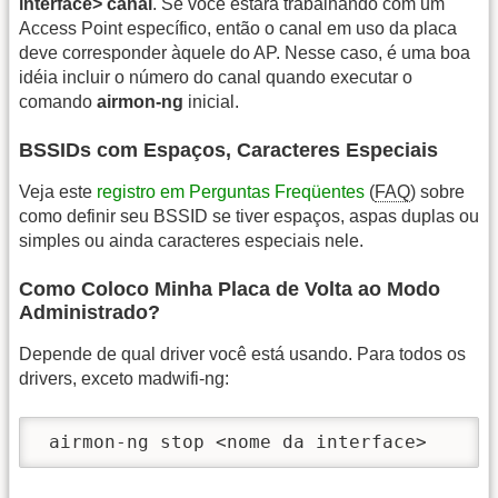
interface> canal
. Se você estará trabalhando com um
Access Point específico, então o canal em uso da placa
deve corresponder àquele do AP. Nesse caso, é uma boa
idéia incluir o número do canal quando executar o
comando
airmon-ng
inicial.
BSSIDs com Espaços, Caracteres Especiais
Veja este
registro em Perguntas Freqüentes
(
FAQ
) sobre
como definir seu BSSID se tiver espaços, aspas duplas ou
simples ou ainda caracteres especiais nele.
Como Coloco Minha Placa de Volta ao Modo
Administrado?
Depende de qual driver você está usando. Para todos os
drivers, exceto madwifi-ng:
 airmon-ng stop <nome da interface>