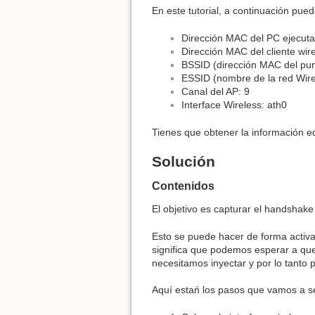
En este tutorial, a continuación pue
Dirección MAC del PC ejecuta
Dirección MAC del cliente w
BSSID (dirección MAC del pun
ESSID (nombre de la red Wire
Canal del AP: 9
Interface Wireless: ath0
Tienes que obtener la información eq
Solución
Contenidos
El objetivo es capturar el handsha
Esto se puede hacer de forma activa 
significa que podemos esperar a que
necesitamos inyectar y por lo tanto
Aquí estań los pasos que vamos a se