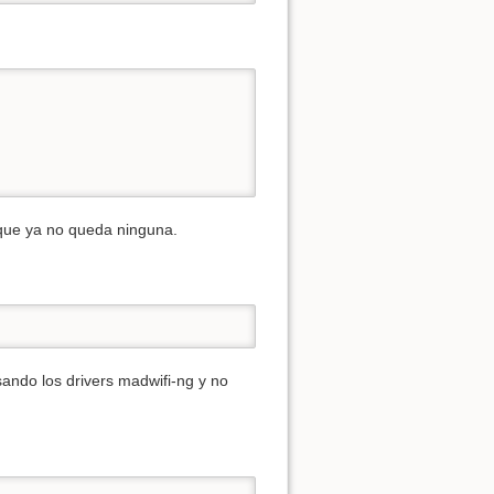
r que ya no queda ninguna.
ando los drivers madwifi-ng y no