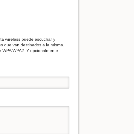
eta wireless puede escuchar y
tes que van destinados a la misma.
ke WPA/WPA2. Y opcionalmente