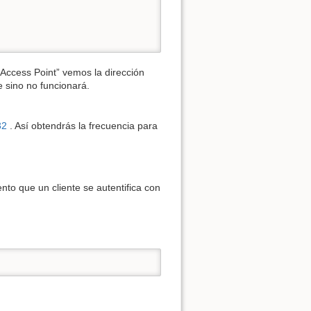
Access Point” vemos la dirección
 sino no funcionará.
32
. Así obtendrás la frecuencia para
to que un cliente se autentifica con