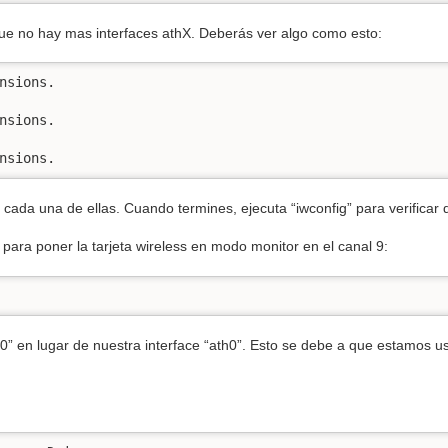
ue no hay mas interfaces athX. Deberás ver algo como esto:
nsions.

nsions.

nsions.
 cada una de ellas. Cuando termines, ejecuta “iwconfig” para verifica
para poner la tarjeta wireless en modo monitor en el canal 9:
” en lugar de nuestra interface “ath0”. Esto se debe a que estamos us