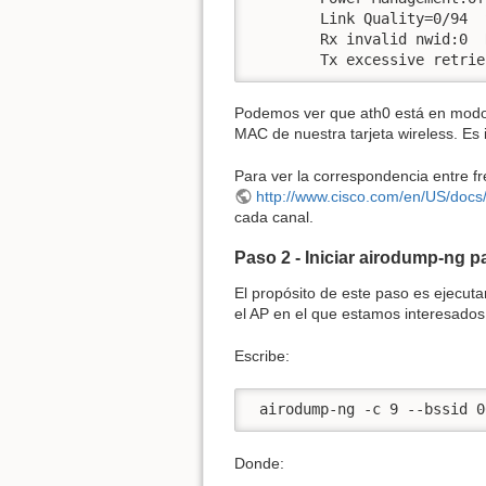
        Link Quality=0/94  
        Rx invalid nwid:0  
        Tx excessive retrie
Podemos ver que ath0 está en modo m
MAC de nuestra tarjeta wireless. Es
Para ver la correspondencia entre fr
http://www.cisco.com/en/US/docs
cada canal.
Paso 2 - Iniciar airodump-ng p
El propósito de este paso es ejecut
el AP en el que estamos interesados
Escribe:
 airodump-ng -c 9 --bssid 0
Donde: