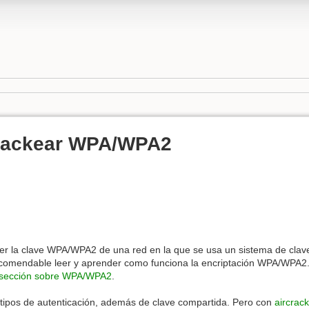
crackear WPA/WPA2
er la clave WPA/WPA2 de una red en la que se usa un sistema de clav
ecomendable leer y aprender como funciona la encriptación WPA/WPA2
sección sobre WPA/WPA2
.
tipos de autenticación, además de clave compartida. Pero con
aircrack