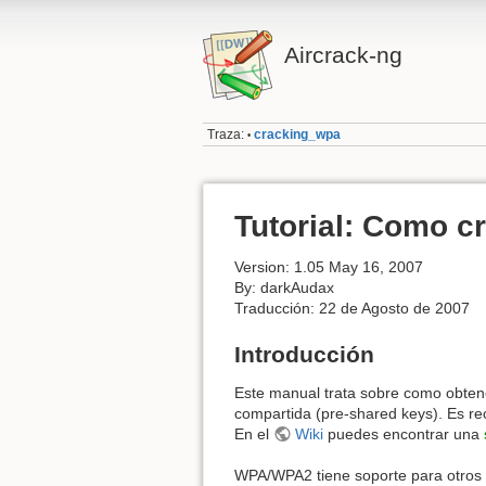
Aircrack-ng
Traza:
cracking_wpa
•
Tutorial: Como 
Version: 1.05 May 16, 2007
By: darkAudax
Traducción: 22 de Agosto de 2007
Introducción
Este manual trata sobre como obten
compartida (pre-shared keys). Es r
En el
Wiki
puedes encontrar una
WPA/WPA2 tiene soporte para otros 