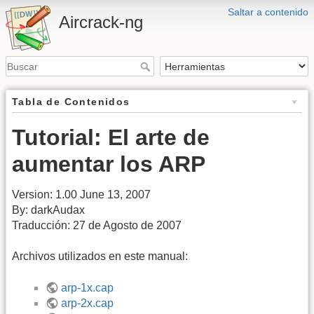
Saltar a contenido
Aircrack-ng
Tabla de Contenidos
Tutorial: El arte de
aumentar los ARP
Version: 1.00 June 13, 2007
By: darkAudax
Traducción: 27 de Agosto de 2007
Archivos utilizados en este manual:
arp-1x.cap
arp-2x.cap