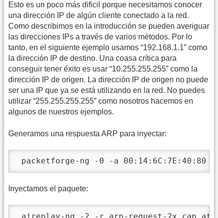
Esto es un poco más dificil porque necesitamos conocer
una dirección IP de algún cliente conectado a la red.
Como describimos en la introducción se pueden averiguar
las direcciones IPs a través de varios métodos. Por lo
tanto, en el siguiente ejemplo usamos “192.168.1.1” como
la dirección IP de destino. Una coasa crítica para
conseguir tener éxito es usar “10.255.255.255” como la
dirección IP de origen. La dirección IP de origen no puede
ser una IP que ya se está utilizando en la red. No puedes
utilizar “255.255.255.255” como nosotros hacemos en
algunos de nuestros ejemplos.
Generamos una respuesta ARP para inyectar:
 packetforge-ng -0 -a 00:14:6C:7E:40:80 -
Inyectamos el paquete:
 aireplay-ng -2 -r arp-request-2x.cap ath