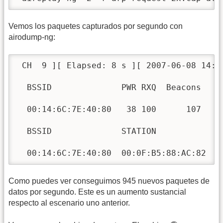
Vemos los paquetes capturados por segundo con
airodump-ng:
 CH  9 ][ Elapsed: 8 s ][ 2007-06-08 14:1
  BSSID              PWR RXQ  Beacons    
  00:14:6C:7E:40:80   38 100      107    
  BSSID              STATION            P
  00:14:6C:7E:40:80  00:0F:B5:88:AC:82   
Como puedes ver conseguimos 945 nuevos paquetes de
datos por segundo. Este es un aumento sustancial
respecto al escenario uno anterior.