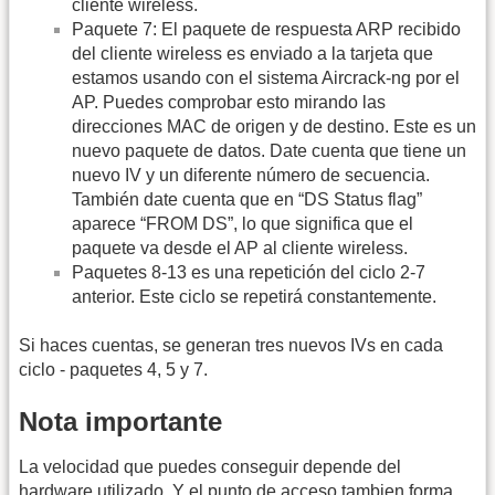
cliente wireless.
Paquete 7: El paquete de respuesta ARP recibido
del cliente wireless es enviado a la tarjeta que
estamos usando con el sistema Aircrack-ng por el
AP. Puedes comprobar esto mirando las
direcciones MAC de origen y de destino. Este es un
nuevo paquete de datos. Date cuenta que tiene un
nuevo IV y un diferente número de secuencia.
También date cuenta que en “DS Status flag”
aparece “FROM DS”, lo que significa que el
paquete va desde el AP al cliente wireless.
Paquetes 8-13 es una repetición del ciclo 2-7
anterior. Este ciclo se repetirá constantemente.
Si haces cuentas, se generan tres nuevos IVs en cada
ciclo - paquetes 4, 5 y 7.
Nota importante
La velocidad que puedes conseguir depende del
hardware utilizado. Y el punto de acceso tambien forma