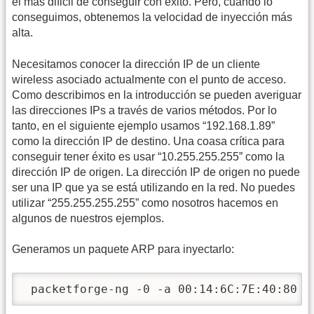
el más dificil de conseguir con éxito. Pero, cuando lo
conseguimos, obtenemos la velocidad de inyección más
alta.
Necesitamos conocer la dirección IP de un cliente
wireless asociado actualmente con el punto de acceso.
Como describimos en la introducción se pueden averiguar
las direcciones IPs a través de varios métodos. Por lo
tanto, en el siguiente ejemplo usamos “192.168.1.89”
como la dirección IP de destino. Una coasa crítica para
conseguir tener éxito es usar “10.255.255.255” como la
dirección IP de origen. La dirección IP de origen no puede
ser una IP que ya se está utilizando en la red. No puedes
utilizar “255.255.255.255” como nosotros hacemos en
algunos de nuestros ejemplos.
Generamos un paquete ARP para inyectarlo:
 packetforge-ng -0 -a 00:14:6C:7E:40:80 -