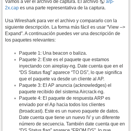
Vamos a ver el archivo de captura. El archivo
arp-
2x.cap
es una parte representativa de la captura.
Usa Wireshark para ver el archivo y compararlo con la
siguiente descripción. La forma más fácil es usar “View –>
Expand”. A continuación puedes ver una descripción de
los paquetes relevantes:
Paquete 1: Una beacon o baliza.
Paquete 2: Este es el paquete que estamos
inyectando con aireplay-ng. Date cuenta que en el
“DS Status flag” aparece “TO DS”, lo que significa
que el paquete va desde un cliente al AP.
Paquete 3: El AP anuncia (acknowledges) el
paquete recibido del sistema Aircrack-ng.
Paquete 4: El paquete de respuesta ARP es
enviado por el Ap hacia todos los clientes
(broadcast). Este es un nuevo paquete de datos.
Date cuenta que tiene un nuevo IV y un diferente
número de secuencia. También date cuenta que en
“DS Status flag” aparece “FROM DS”, lo que