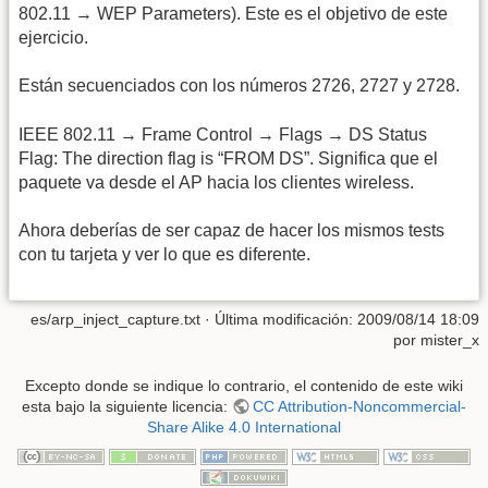
802.11 → WEP Parameters). Este es el objetivo de este
ejercicio.
Están secuenciados con los números 2726, 2727 y 2728.
IEEE 802.11 → Frame Control → Flags → DS Status
Flag: The direction flag is “FROM DS”. Significa que el
paquete va desde el AP hacia los clientes wireless.
Ahora deberías de ser capaz de hacer los mismos tests
con tu tarjeta y ver lo que es diferente.
es/arp_inject_capture.txt
· Última modificación:
2009/08/14 18:09
por
mister_x
Excepto donde se indique lo contrario, el contenido de este wiki
esta bajo la siguiente licencia:
CC Attribution-Noncommercial-
Share Alike 4.0 International