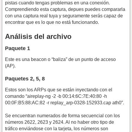
pistas cuando tengas problemas en una conexión.
Comprendiendo esta captura, depues puedes compararla
con una captura real tuya y seguramente serás capaz de
encontrar que es lo que no está funcionando.
Análisis del archivo
Paquete 1
Este es una beacon o “baliza” de un punto de acceso
(AP).
Paquetes 2, 5, 8
Estos son los ARPs que se están inyectando con el
comando “aireplay-ng -2 -b 00:14:6C:7E:40:80 -h
00:0F:B5:88:AC:82 -r replay_arp-0328-152933.cap ath0”.
Se encuentran numerados de forma secuencial con los
números 2622, 2623 y 2624. Al no haber otro tipo de
tráfico enviándose con la tarjeta, los números son