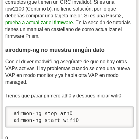
corruptos (que tienen un CRC inválido). Si es una
ipw2100 (Centrino b), no tiene solución; por lo que
deberías comprar una tarjeta mejor. Si es una Prism2,
prueba a actualizar el firmware
. En la sección de tutorials
tienes un manual en castellano de como actualizar el
firmware Prism.
airodump-ng no muestra ningún dato
Con el driver madwifi-ng asegúrate de que no hay otras
VAPs activas. Hay problemas cuando se crea una nueva
VAP en modo monitor y ya había otra VAP en modo
managed.
Tienes que parar primero ath0 y despues iniciar wifi0:
 airmon-ng stop ath0

 airmon-ng start wifi0
o