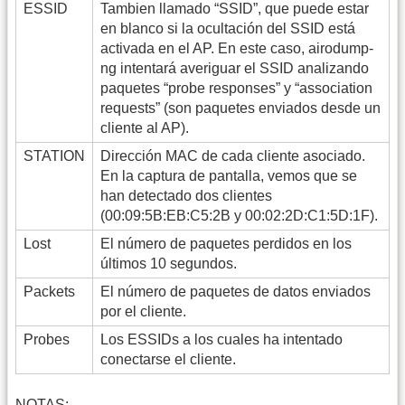
ESSID
Tambien llamado “SSID”, que puede estar
en blanco si la ocultación del SSID está
activada en el AP. En este caso, airodump-
ng intentará averiguar el SSID analizando
paquetes “probe responses” y “association
requests” (son paquetes enviados desde un
cliente al AP).
STATION
Dirección MAC de cada cliente asociado.
En la captura de pantalla, vemos que se
han detectado dos clientes
(00:09:5B:EB:C5:2B y 00:02:2D:C1:5D:1F).
Lost
El número de paquetes perdidos en los
últimos 10 segundos.
Packets
El número de paquetes de datos enviados
por el cliente.
Probes
Los ESSIDs a los cuales ha intentado
conectarse el cliente.
NOTAS: