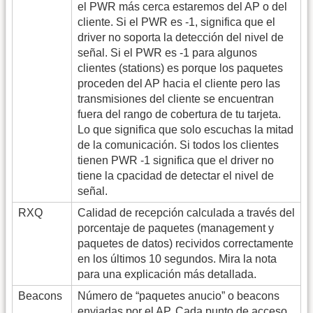
el PWR más cerca estaremos del AP o del
cliente. Si el PWR es -1, significa que el
driver no soporta la detección del nivel de
señal. Si el PWR es -1 para algunos
clientes (stations) es porque los paquetes
proceden del AP hacia el cliente pero las
transmisiones del cliente se encuentran
fuera del rango de cobertura de tu tarjeta.
Lo que significa que solo escuchas la mitad
de la comunicación. Si todos los clientes
tienen PWR -1 significa que el driver no
tiene la cpacidad de detectar el nivel de
señal.
RXQ
Calidad de recepción calculada a través del
porcentaje de paquetes (management y
paquetes de datos) recividos correctamente
en los últimos 10 segundos. Mira la nota
para una explicación más detallada.
Beacons
Número de “paquetes anucio” o beacons
enviadas por el AP. Cada punto de acceso