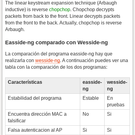
The linear keystream expansion technique (Arbaugh
inductive) is reverse
chopchop
. Chopchop decrypts
packets from back to the front. Linear decrypts packets
from the front to the back. Actually, chopchop is reverse
Arbaugh.
Easside-ng comparado con Wesside-ng
La comparación del programa easside-ng hay que
realizarla con
wesside-ng
. A continuación puedes ver una
tabla con la comparación de los dos programas:
Características
easside-
wesside-
ng
ng
Estabilidad del programa
Estable
En
pruebas
Encuentra dirección MAC a
No
Si
falsificar
Falsa autenticacion al AP
Si
Si