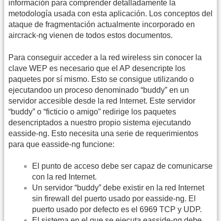
información para comprender detalladamente la
metodología usada con esta aplicación. Los conceptos del
ataque de fragmentación actualmente incorporado en
aircrack-ng vienen de todos estos documentos.
Para conseguir acceder a la red wireless sin conocer la
clave WEP es necesario que el AP desencripte los
paquetes por sí mismo. Esto se consigue utilizando o
ejecutandoo un proceso denominado “buddy” en un
servidor accesible desde la red Internet. Este servidor
“buddy” o “ficticio o amigo” redirige los paquetes
desencriptados a nuestro propio sistema ejecutando
easside-ng. Esto necesita una serie de requerimientos
para que easside-ng funcione:
El punto de acceso debe ser capaz de comunicarse
con la red Internet.
Un servidor “buddy” debe existir en la red Internet
sin firewall del puerto usado por easside-ng. El
puerto usado por defecto es el 6969 TCP y UDP.
El sistema en el que se ejecuta easside-ng debe