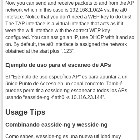
Now you can send and receive packets to and from the AP
network which in this case is 192.168.1.0/24 via the at0
inteface. Notice that you don't need a WEP key to do this!
The TAP interface is a virtual interface that acts as if it
were the wifi interface with the correct WEP key
configured. You can assign an IP, use DHCP with it and so
on. By default, the at0 interface is assigned the network
obtained at the start plus “.123”.
Ejemplo de uso para el escaneo de APs
El “Ejemplo de uso específico AP” es para apuntar a un
único Punto de Acceso en un canal concreto. Tambié
puedes permitir a easside-ng escanear a todos los APs
usando “easside-ng -f ath0 -s 10.116.23.144”.
Usage Tips
Combinando easside-ng y wesside-ng
Como sabes, wesside-ng es una nueva utilidad muy