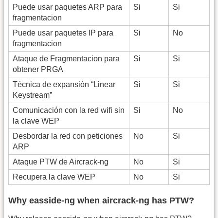
Puede usar paquetes ARP para
Si
Si
fragmentacion
Puede usar paquetes IP para
Si
No
fragmentacion
Ataque de Fragmentacion para
Si
Si
obtener PRGA
Técnica de expansión “Linear
Si
Si
Keystream”
Comunicación con la red wifi sin
Si
No
la clave WEP
Desbordar la red con peticiones
No
Si
ARP
Ataque PTW de Aircrack-ng
No
Si
Recupera la clave WEP
No
Si
Why easside-ng when aircrack-ng has PTW?