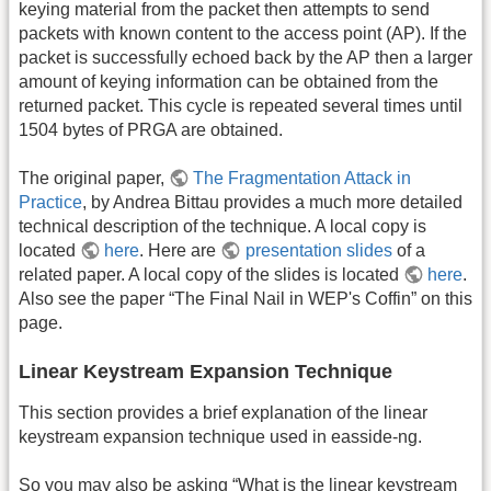
keying material from the packet then attempts to send
packets with known content to the access point (AP). If the
packet is successfully echoed back by the AP then a larger
amount of keying information can be obtained from the
returned packet. This cycle is repeated several times until
1504 bytes of PRGA are obtained.
The original paper,
The Fragmentation Attack in
Practice
, by Andrea Bittau provides a much more detailed
technical description of the technique. A local copy is
located
here
. Here are
presentation slides
of a
related paper. A local copy of the slides is located
here
.
Also see the paper “The Final Nail in WEP's Coffin” on this
page.
Linear Keystream Expansion Technique
This section provides a brief explanation of the linear
keystream expansion technique used in easside-ng.
So you may also be asking “What is the linear keystream