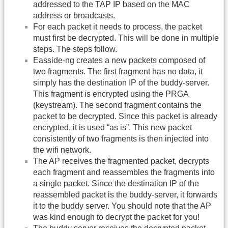
addressed to the TAP IP based on the MAC
address or broadcasts.
For each packet it needs to process, the packet
must first be decrypted. This will be done in multiple
steps. The steps follow.
Easside-ng creates a new packets composed of
two fragments. The first fragment has no data, it
simply has the destination IP of the buddy-server.
This fragment is encrypted using the PRGA
(keystream). The second fragment contains the
packet to be decrypted. Since this packet is already
encrypted, it is used “as is”. This new packet
consistently of two fragments is then injected into
the wifi network.
The AP receives the fragmented packet, decrypts
each fragment and reassembles the fragments into
a single packet. Since the destination IP of the
reassembled packet is the buddy-server, it forwards
it to the buddy server. You should note that the AP
was kind enough to decrypt the packet for you!