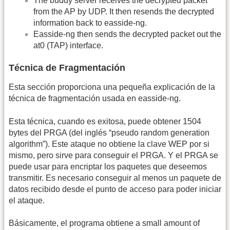
The buddy server receives the decrypted packet
from the AP by UDP. It then resends the decrypted
information back to easside-ng.
Easside-ng then sends the decrypted packet out the
at0 (TAP) interface.
Técnica de Fragmentación
Esta sección proporciona una pequeña explicación de la
técnica de fragmentación usada en easside-ng.
Esta técnica, cuando es exitosa, puede obtener 1504
bytes del PRGA (del inglés “pseudo random generation
algorithm”). Este ataque no obtiene la clave WEP por si
mismo, pero sirve para conseguir el PRGA. Y el PRGA se
puede usar para encriptar los paquetes que deseemos
transmitir. Es necesario conseguir al menos un paquete de
datos recibido desde el punto de acceso para poder iniciar
el ataque.
Básicamente, el programa obtiene a small amount of