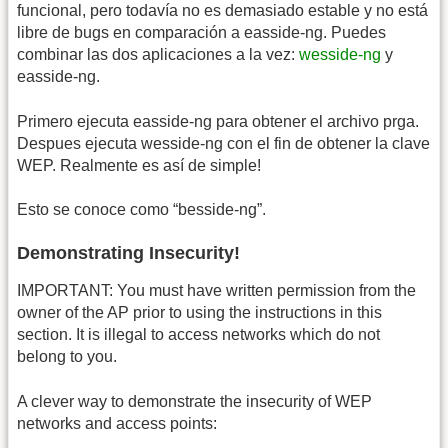
funcional, pero todavía no es demasiado estable y no está
libre de bugs en comparación a easside-ng. Puedes
combinar las dos aplicaciones a la vez:
wesside-ng
y
easside-ng.
Primero ejecuta easside-ng para obtener el archivo prga.
Despues ejecuta wesside-ng con el fin de obtener la clave
WEP. Realmente es así de simple!
Esto se conoce como “besside-ng”.
Demonstrating Insecurity!
IMPORTANT: You must have written permission from the
owner of the AP prior to using the instructions in this
section. It is illegal to access networks which do not
belong to you.
A clever way to demonstrate the insecurity of WEP
networks and access points: