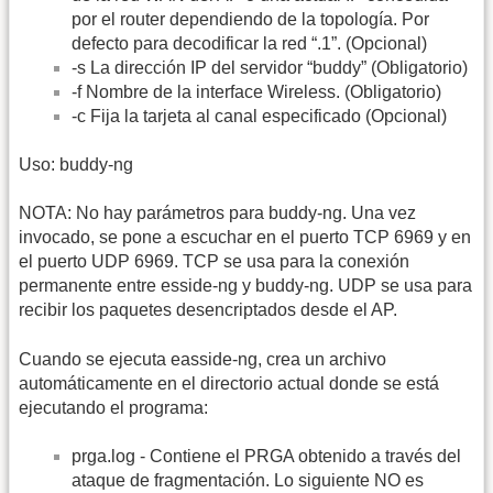
por el router dependiendo de la topología. Por
defecto para decodificar la red “.1”. (Opcional)
-s La dirección IP del servidor “buddy” (Obligatorio)
-f Nombre de la interface Wireless. (Obligatorio)
-c Fija la tarjeta al canal especificado (Opcional)
Uso: buddy-ng
NOTA: No hay parámetros para buddy-ng. Una vez
invocado, se pone a escuchar en el puerto TCP 6969 y en
el puerto UDP 6969. TCP se usa para la conexión
permanente entre esside-ng y buddy-ng. UDP se usa para
recibir los paquetes desencriptados desde el AP.
Cuando se ejecuta easside-ng, crea un archivo
automáticamente en el directorio actual donde se está
ejecutando el programa:
prga.log - Contiene el PRGA obtenido a través del
ataque de fragmentación. Lo siguiente NO es