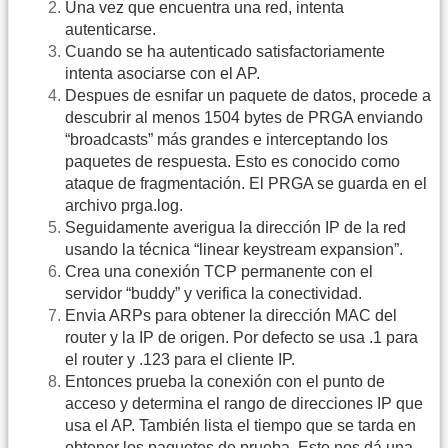
Una vez que encuentra una red, intenta
autenticarse.
Cuando se ha autenticado satisfactoriamente
intenta asociarse con el AP.
Despues de esnifar un paquete de datos, procede a
descubrir al menos 1504 bytes de PRGA enviando
“broadcasts” más grandes e interceptando los
paquetes de respuesta. Esto es conocido como
ataque de fragmentación. El PRGA se guarda en el
archivo prga.log.
Seguidamente averigua la dirección IP de la red
usando la técnica “linear keystream expansion”.
Crea una conexión TCP permanente con el
servidor “buddy” y verifica la conectividad.
Envia ARPs para obtener la dirección MAC del
router y la IP de origen. Por defecto se usa .1 para
el router y .123 para el cliente IP.
Entonces prueba la conexión con el punto de
acceso y determina el rango de direcciones IP que
usa el AP. También lista el tiempo que se tarda en
obtener los paquetes de prueba. Esto nos dá una