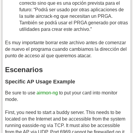
correcto sino que es una opción prevista para el
futuro: “Podrá ser usado por otras aplicaciones de
la suite aircrack-ng que necesitan un PRGA.
También se podrá usar el PRGA generado por otras
utilidades para crear este archivo.”
Es muy importante borrar este archivo antes de comenzar
de nuevo el programa cuando cambiamos la dirección del
punto de acceso al que queremos atacar.
Escenarios
Specific AP Usage Example
Be sure to use
airmon-ng
to put your card into monitor
mode.
First, you need to start a buddy server. This needs to be
located on the Internet and be accessible from the system
running easside-ng via TCP. It must also be accessible
from the AP via UDP. Port 6969 cannot be firewalled on it.