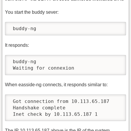
You start the buddy sever:
 buddy-ng
It responds:
 buddy-ng

 Waiting for connexion
When easside-ng connects, it responds similar to:
 Got connection from 10.113.65.187

 Handshake complete

 Inet check by 10.113.65.187 1
The IP 10.113.65.187 above is the IP of the system